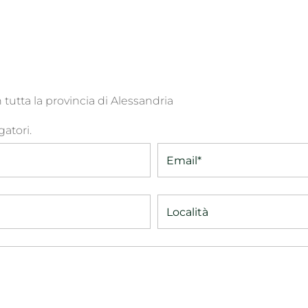
in tutta la provincia di Alessandria
atori.