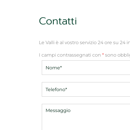
Contatti
Le Valli è al vostro servizio 24 ore su 24 
I campi contrassegnati con
*
sono obblig