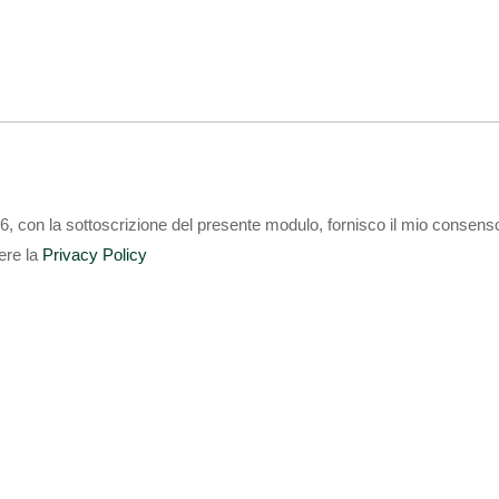
16, con la sottoscrizione del presente modulo, fornisco il mio consenso 
gere la
Privacy Policy