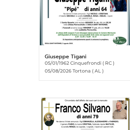
Giuseppe Tigani
05/01/1962 Cinquefrondi ( RC )
05/08/2026 Tortona ( AL )